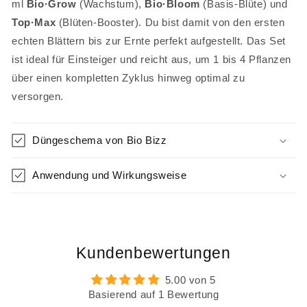
ml
Bio·Grow
(Wachstum),
Bio·Bloom
(Basis-Blüte) und
Top·Max
(Blüten-Booster). Du bist damit von den ersten
echten Blättern bis zur Ernte perfekt aufgestellt. Das Set
ist ideal für Einsteiger und reicht aus, um 1 bis 4 Pflanzen
über einen kompletten Zyklus hinweg optimal zu
versorgen.
Düngeschema von Bio Bizz
Anwendung und Wirkungsweise
Kundenbewertungen
5.00 von 5
Basierend auf 1 Bewertung