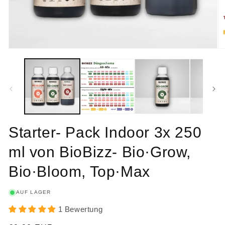
Starter- Pack Indoor 3x 250
ml von BioBizz- Bio·Grow,
Bio·Bloom, Top·Max
AUF LAGER
1 Bewertung