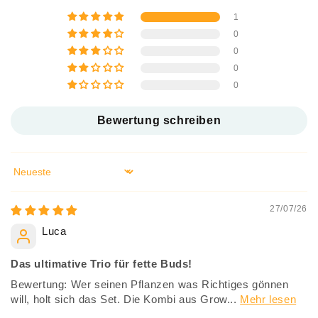
1
0
0
0
0
Bewertung schreiben
Sort by
27/07/26
Luca
Das ultimative Trio für fette Buds!
Bewertung: Wer seinen Pflanzen was Richtiges gönnen
will, holt sich das Set. Die Kombi aus Grow...
Mehr lesen